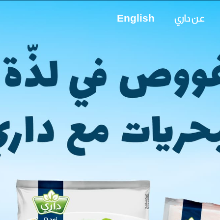
عن داري
English